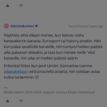
Keinotekoinen
Forum|Forum|3 years ago
K
Näyttäisi, että vikaan menee, kun katsoo noita
kanavakortin kanavia. Eurosport tai history ainakin. Heti
kun palaa tavallisille kanaville, niin tuntuisi hetken päästä
aika palaavan oikeaksi, ja taas kun menee noille 'vika'
kanaville, niin aika on hetken päästä väärin
Erikoista! Kiitos kun jaoit tämän. Kannattaa tuonne
vikapalveluun
vielä pirautella asiasta, niin voidaan asiaa
tutkia tarkemmin 🙂
Moderaattori 2019-2024, nykyisin muissa Elisan hommissa!