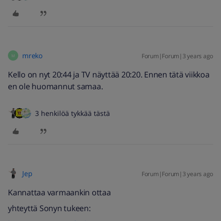
mreko
Forum|Forum|3 years ago
M
Kello on nyt 20:44 ja TV näyttää 20:20. Ennen tätä viikkoa
en ole huomannut samaa.
3 henkilöä tykkää tästä
Jep
Forum|Forum|3 years ago
Kannattaa varmaankin ottaa
yhteyttä Sonyn tukeen: