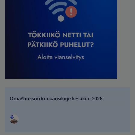
OmaYhteisön kuukausikirje kesäkuu 2026