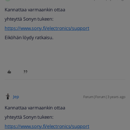
Kannattaa varmaankin ottaa
yhteyttä Sonyn tukeen:
https://www.sony.fi/electronics/support
Eiköhän löydy ratkaisu.
Jep
Forum|Forum|3 years ago
Kannattaa varmaankin ottaa
yhteyttä Sonyn tukeen:
https://www.sony.fi/electronics/support