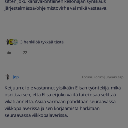
sitten joku kanavakohtainen kellonajan synkkaus
järjestelmässä/ohjelmistovirhe vai mikä vastaava.
3 henkilöä tykkää tästä
Jep
Forum|Forum|3 years ago
Ketjuun ei ole vastannut yksikään Elisan työntekijä, mikä
osoittaa sen, että Elisa ei joko välitä tai ei osaa selittää
vikatilannetta. Asiaa varmaan pohditaan seuraavassa
viikkopalaverissa ja sen korjaamista harkitaan
seuraavassa viikkopalaverissa.