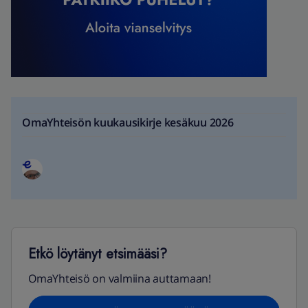
OmaYhteisön kuukausikirje kesäkuu 2026
Etkö löytänyt etsimääsi?
OmaYhteisö on valmiina auttamaan!