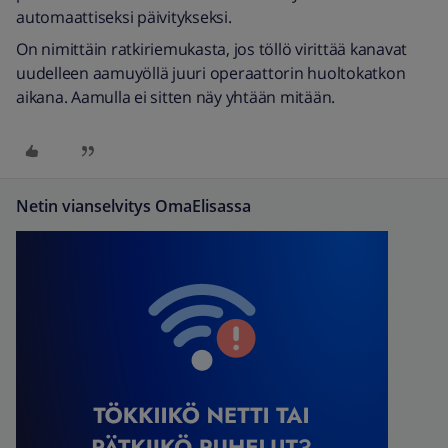
automaattiseksi päivitykseksi.
On nimittäin ratkiriemukasta, jos töllö virittää kanavat
uudelleen aamuyöllä juuri operaattorin huoltokatkon
aikana. Aamulla ei sitten näy yhtään mitään.
Netin vianselvitys OmaElisassa