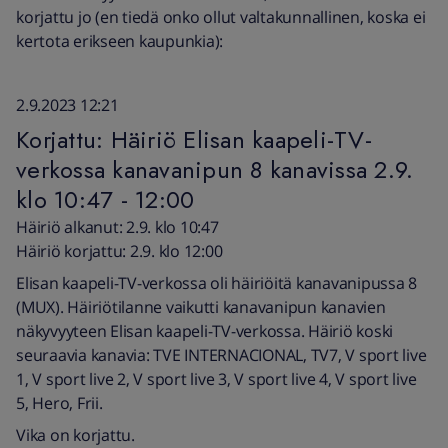
korjattu jo (en tiedä onko ollut valtakunnallinen, koska ei
kertota erikseen kaupunkia):
2.9.2023 12:21
Korjattu: Häiriö Elisan kaapeli-TV-
verkossa kanavanipun 8 kanavissa 2.9.
klo 10:47 - 12:00
Häiriö alkanut: 2.9. klo 10:47
Häiriö korjattu: 2.9. klo 12:00
Elisan kaapeli-TV-verkossa oli häiriöitä kanavanipussa 8
(MUX). Häiriötilanne vaikutti kanavanipun kanavien
näkyvyyteen Elisan kaapeli-TV-verkossa. Häiriö koski
seuraavia kanavia: TVE INTERNACIONAL, TV7, V sport live
1, V sport live 2, V sport live 3, V sport live 4, V sport live
5, Hero, Frii.
Vika on korjattu.