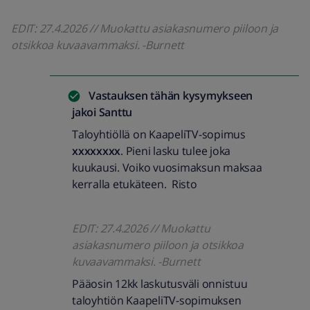
EDIT: 27.4.2026 // Muokattu asiakasnumero piiloon ja
otsikkoa kuvaavammaksi. -Burnett
Vastauksen tähän kysymykseen
jakoi
Santtu
Taloyhtiöllä on KaapeliTV-sopimus
xxxxxxxx
. Pieni lasku tulee joka
kuukausi. Voiko vuosimaksun maksaa
kerralla etukäteen. Risto
EDIT: 27.4.2026 // Muokattu
asiakasnumero piiloon ja otsikkoa
kuvaavammaksi. -Burnett
Pääosin 12kk laskutusväli onnistuu
taloyhtiön KaapeliTV-sopimuksen