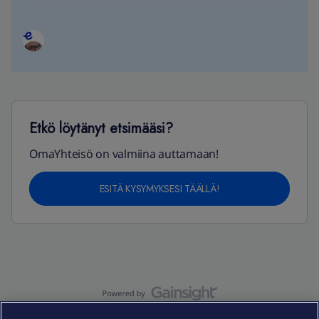
Etkö löytänyt etsimääsi?
OmaYhteisö on valmiina auttamaan!
ESITÄ KYSYMYKSESI TÄÄLLÄ!