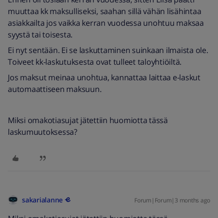
muuttaa kk maksulliseksi, saahan sillä vähän lisähintaa
asiakkailta jos vaikka kerran vuodessa unohtuu maksaa
syystä tai toisesta.
Ei nyt sentään. Ei se laskuttaminen suinkaan ilmaista ole.
Toiveet kk-laskutuksesta ovat tulleet taloyhtiöiltä.
Jos maksut meinaa unohtua, kannattaa laittaa e-laskut
automaattiseen maksuun.
Miksi omakotiasujat jätettiin huomiotta tässä
laskumuutoksessa?
sakarialanne
Forum|Forum|3 months ago