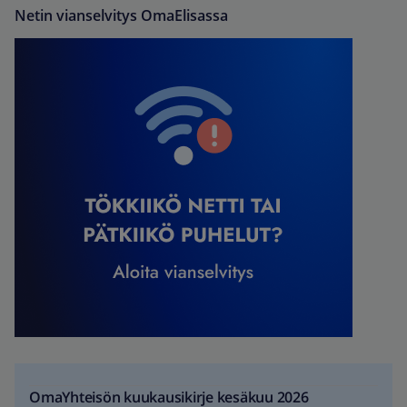
Netin vianselvitys OmaElisassa
OmaYhteisön kuukausikirje kesäkuu 2026