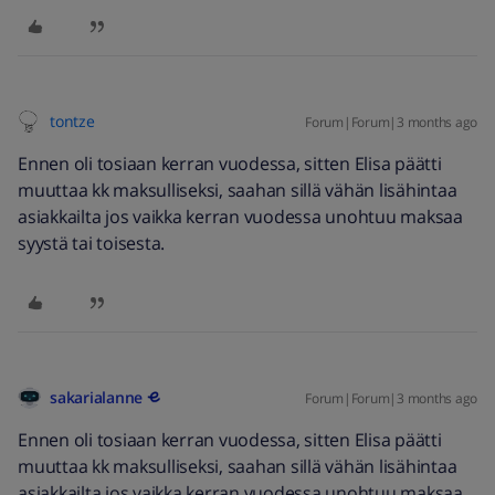
tontze
Forum|Forum|3 months ago
Ennen oli tosiaan kerran vuodessa, sitten Elisa päätti
muuttaa kk maksulliseksi, saahan sillä vähän lisähintaa
asiakkailta jos vaikka kerran vuodessa unohtuu maksaa
syystä tai toisesta.
sakarialanne
Forum|Forum|3 months ago
Ennen oli tosiaan kerran vuodessa, sitten Elisa päätti
muuttaa kk maksulliseksi, saahan sillä vähän lisähintaa
asiakkailta jos vaikka kerran vuodessa unohtuu maksaa