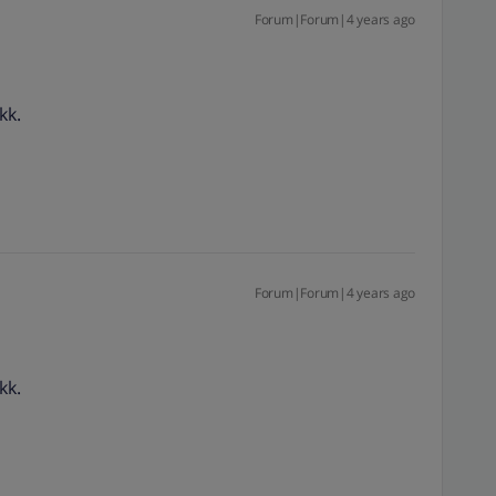
Forum|Forum|4 years ago
kk.
Forum|Forum|4 years ago
kk.