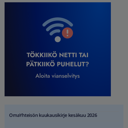
OmaYhteisön kuukausikirje kesäkuu 2026