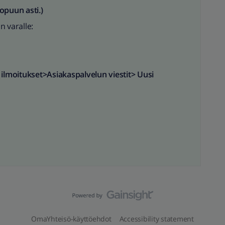
opuun asti.)
n varalle:
a ilmoitukset>Asiakaspalvelun viestit>
Uusi
OmaYhteisö-käyttöehdot
Accessibility statement