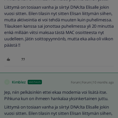
Liittymä on tosiaan vanha ja siirtyi DNA:lta Elisalle jokin
vuosi sitten. Eilen tilasin nyt sitten Elisan liittymän siihen,
mutta aktivointia ei voi tehdä muuten kuin puhelimessa.
Tilauksen kanssa sai jonottaa puhelimessa yli 20 minuttia
enkä millään viitsi maksaa tästä MAC osoitteesta nyt
uudelleen. Jätin soittopyynnönb, mutta eka aika oli viikon
päästä !!
Kimblez
Forum|Forum|10 months ago
VASTAUS
K
Jep, niin pelkäsinkin ettei ekaa modemia voi lisätä itse.
Pihkuna kun on ihmeen hankalaa yksinkertainen juttu.
Liittymä on tosiaan vanha ja siirtyi DNA:lta Elisalle jokin
vuosi sitten. Eilen tilasin nyt sitten Elisan liittymän siihen,