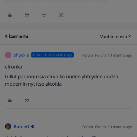
9 kommenttia
Vanhin ensin
shuckle
Forum|Forum|10 months ago
KESKUSTELUN ALOITTAJA
S
eli onko
tullut parannuksia eli voiko uuden yhteyden uuden
modemin nyt itse aktoida
Burnett
Forum|Forum|10 months ago