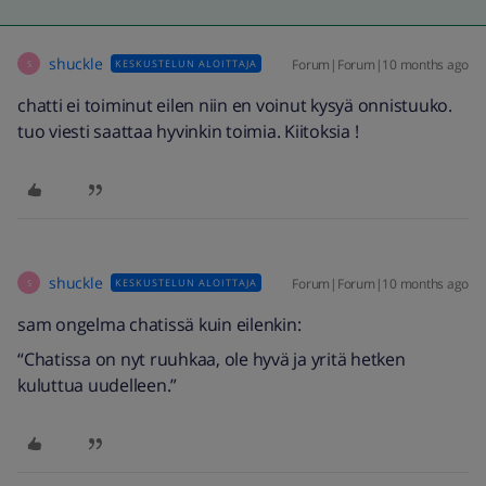
shuckle
Forum|Forum|10 months ago
KESKUSTELUN ALOITTAJA
S
chatti ei toiminut eilen niin en voinut kysyä onnistuuko.
tuo viesti saattaa hyvinkin toimia. Kiitoksia !
shuckle
Forum|Forum|10 months ago
KESKUSTELUN ALOITTAJA
S
sam ongelma chatissä kuin eilenkin:
“Chatissa on nyt ruuhkaa, ole hyvä ja yritä hetken
kuluttua uudelleen.”