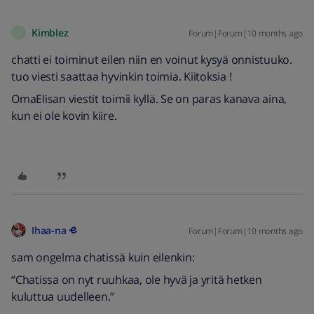
Kimblez
Forum|Forum|10 months ago
K
chatti ei toiminut eilen niin en voinut kysyä onnistuuko.
tuo viesti saattaa hyvinkin toimia. Kiitoksia !
OmaElisan viestit toimii kyllä. Se on paras kanava aina,
kun ei ole kovin kiire.
Ihaa-na
Forum|Forum|10 months ago
sam ongelma chatissä kuin eilenkin:
“Chatissa on nyt ruuhkaa, ole hyvä ja yritä hetken
kuluttua uudelleen.”