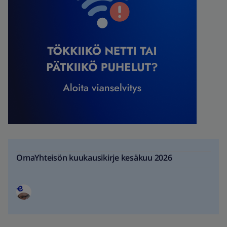
OmaYhteisön kuukausikirje kesäkuu 2026