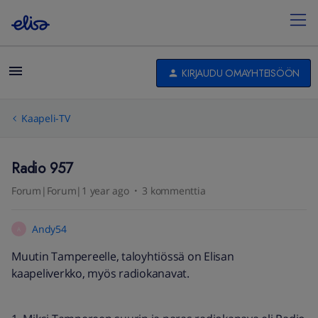
KIRJAUDU OMAYHTEISÖÖN
Kaapeli-TV
Radio 957
Forum|Forum|1 year ago
3 kommenttia
Andy54
A
Muutin Tampereelle, taloyhtiössä on Elisan
kaapeliverkko, myös radiokanavat.