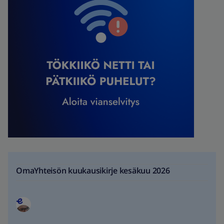
OmaYhteisön kuukausikirje kesäkuu 2026