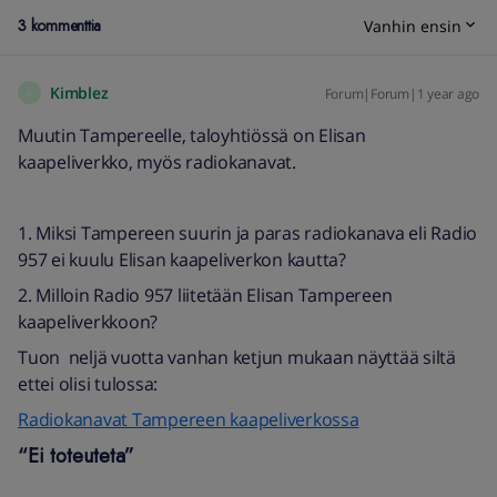
3 kommenttia
Vanhin ensin
Kimblez
Forum|Forum|1 year ago
K
Muutin Tampereelle, taloyhtiössä on Elisan
kaapeliverkko, myös radiokanavat.
1. Miksi Tampereen suurin ja paras radiokanava eli Radio
957 ei kuulu Elisan kaapeliverkon kautta?
2. Milloin Radio 957 liitetään Elisan Tampereen
kaapeliverkkoon?
Tuon neljä vuotta vanhan ketjun mukaan näyttää siltä
ettei olisi tulossa:
Radiokanavat Tampereen kaapeliverkossa
“Ei toteuteta”