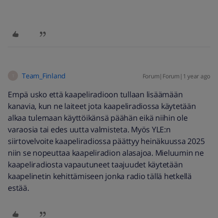
Team_Finland
Forum|Forum|1 year ago
T
Empä usko että kaapeliradioon tullaan lisäämään
kanavia, kun ne laiteet jota kaapeliradiossa käytetään
alkaa tulemaan käyttöikänsä päähän eikä niihin ole
varaosia tai edes uutta valmisteta. Myös YLE:n
siirtovelvoite kaapeliradiossa päättyy heinäkuussa 2025
niin se nopeuttaa kaapeliradion alasajoa. Mieluumin ne
kaapeliradiosta vapautuneet taajuudet käytetään
kaapelinetin kehittämiseen jonka radio tällä hetkellä
estää.