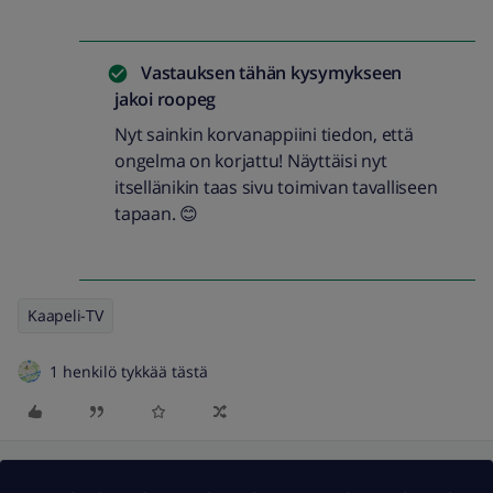
Vastauksen tähän kysymykseen
jakoi
roopeg
Nyt sainkin korvanappiini tiedon, että
ongelma on korjattu! Näyttäisi nyt
itsellänikin taas sivu toimivan tavalliseen
tapaan. 😊
Kaapeli-TV
1 henkilö tykkää tästä