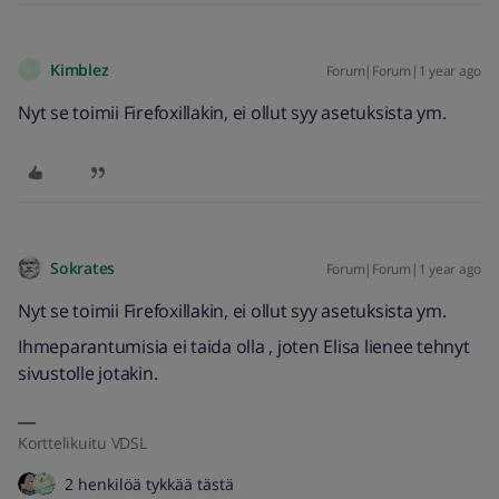
Kimblez
Forum|Forum|1 year ago
K
Nyt se toimii Firefoxillakin, ei ollut syy asetuksista ym.
Sokrates
Forum|Forum|1 year ago
Nyt se toimii Firefoxillakin, ei ollut syy asetuksista ym.
Ihmeparantumisia ei taida olla , joten Elisa lienee tehnyt
sivustolle jotakin.
Korttelikuitu VDSL
2 henkilöä tykkää tästä