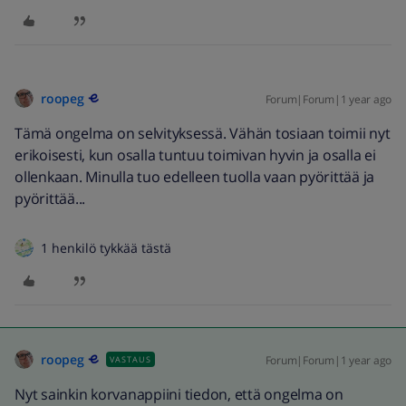
roopeg
Forum|Forum|1 year ago
Tämä ongelma on selvityksessä. Vähän tosiaan toimii nyt
erikoisesti, kun osalla tuntuu toimivan hyvin ja osalla ei
ollenkaan. Minulla tuo edelleen tuolla vaan pyörittää ja
pyörittää...
1 henkilö tykkää tästä
roopeg
Forum|Forum|1 year ago
VASTAUS
Nyt sainkin korvanappiini tiedon, että ongelma on