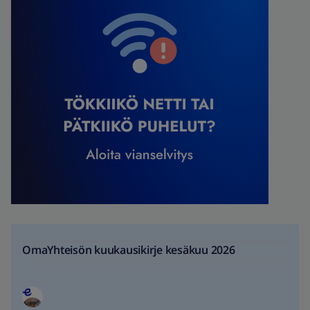
OmaYhteisön kuukausikirje kesäkuu 2026