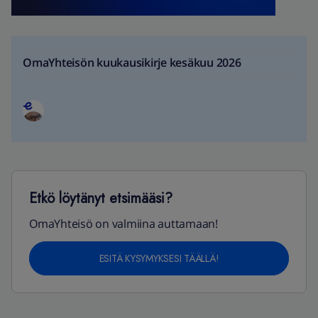
OmaYhteisön kuukausikirje kesäkuu 2026
Etkö löytänyt etsimääsi?
OmaYhteisö on valmiina auttamaan!
ESITÄ KYSYMYKSESI TÄÄLLÄ!