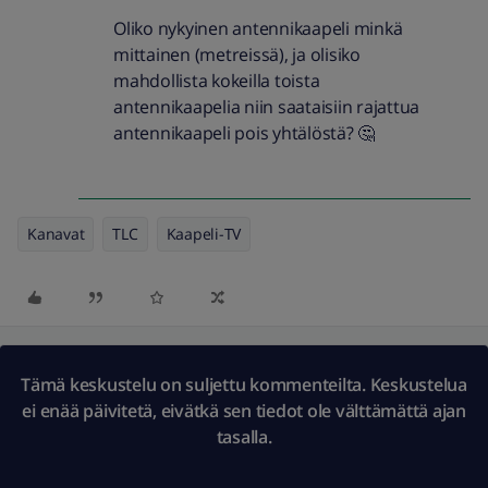
Oliko nykyinen antennikaapeli minkä
mittainen (metreissä), ja olisiko
mahdollista kokeilla toista
antennikaapelia niin saataisiin rajattua
antennikaapeli pois yhtälöstä? 🤔
Kanavat
TLC
Kaapeli-TV
Tämä keskustelu on suljettu kommenteilta. Keskustelua
ei enää päivitetä, eivätkä sen tiedot ole välttämättä ajan
tasalla.