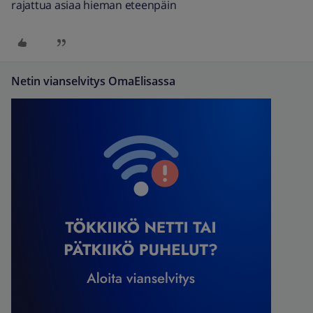
rajattua asiaa hieman eteenpäin
Netin vianselvitys OmaElisassa