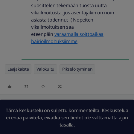
suosittelen tekemään tuosta uutta
vikailmoitusta, jos asentajakin on noin
asiasta todennut :( Nopeiten
vikailmoituksen saa
eteenpäin
varaamalla soittoaikaa
häiriöilmoituksiimme
.
Laajakaista
Valokuitu
Pikselöityminen
Tämä keskustelu on suljettu kommenteilta. Keskustelua
ei enää päivitetä, eivätkä sen tiedot ole välttämättä ajan
tasalla.