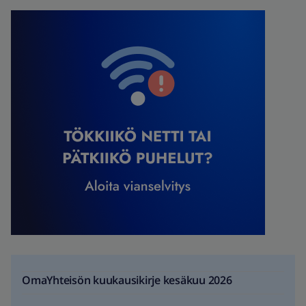
OmaYhteisön kuukausikirje kesäkuu 2026