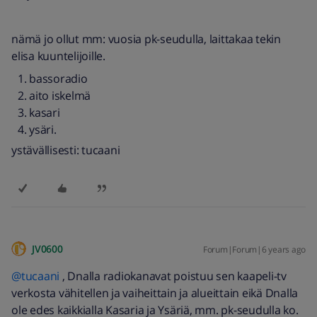
nämä jo ollut mm: vuosia pk-seudulla, laittakaa tekin
elisa kuuntelijoille.
bassoradio
aito iskelmä
kasari
ysäri.
ystävällisesti: tucaani
JV0600
Forum|Forum|6 years ago
@tucaani
, Dnalla radiokanavat poistuu sen kaapeli-tv
verkosta vähitellen ja vaiheittain ja alueittain eikä Dnalla
ole edes kaikkialla Kasaria ja Ysäriä, mm. pk-seudulla ko.