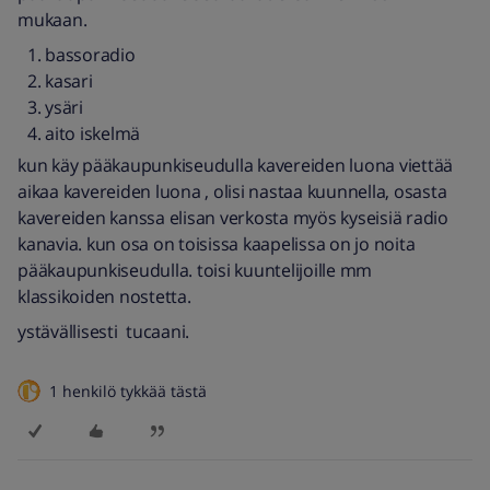
mukaan.
bassoradio
kasari
ysäri
aito iskelmä
kun käy pääkaupunkiseudulla kavereiden luona viettää
aikaa kavereiden luona , olisi nastaa kuunnella, osasta
kavereiden kanssa elisan verkosta myös kyseisiä radio
kanavia. kun osa on toisissa kaapelissa on jo noita
pääkaupunkiseudulla. toisi kuuntelijoille mm
klassikoiden nostetta.
ystävällisesti tucaani.
1 henkilö tykkää tästä