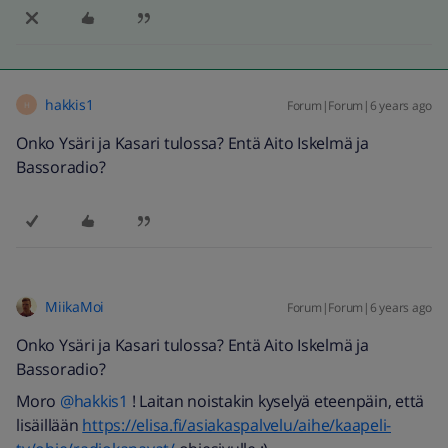
hakkis1
Forum|Forum|6 years ago
H
Onko Ysäri ja Kasari tulossa? Entä Aito Iskelmä ja
Bassoradio?
MiikaMoi
Forum|Forum|6 years ago
Onko Ysäri ja Kasari tulossa? Entä Aito Iskelmä ja
Bassoradio?
Moro
@hakkis1
! Laitan noistakin kyselyä eteenpäin, että
lisäillään
https://elisa.fi/asiakaspalvelu/aihe/kaapeli-