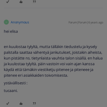
Anonymous
Forum|Forum|6 years ago
A
hei elisa
en kuulostaa tylyltä, mutta tälläkin tiedustelu ja kysely
palstalla saattaa vähentyä jankutukset, joistakin aiheista,
kun pistätte ns. tietynlaista vauhtia talon sisällä. en halua
ja kuulostaa tylyltä. päin vastoin voi vain ajan kanssa
käydä että tämäkin viestiketju pitenee ja piteneee ja
pitenee eri asiakkaiden toivomisesta.
ystävällisesti :
tucaani.