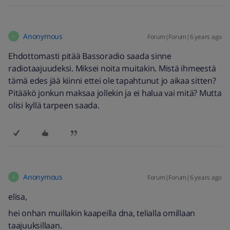
Anonymous
Forum|Forum|6 years ago
A
Ehdottomasti pitää Bassoradio saada sinne
radiotaajuudeksi. Miksei noita muitakin. Mistä ihmeestä
tämä edes jää kiinni ettei ole tapahtunut jo aikaa sitten?
Pitääkö jonkun maksaa jollekin ja ei halua vai mitä? Mutta
olisi kyllä tarpeen saada.
Anonymous
Forum|Forum|6 years ago
A
elisa,
hei onhan muillakin kaapeilla dna, telialla omillaan
taajuuksillaan.