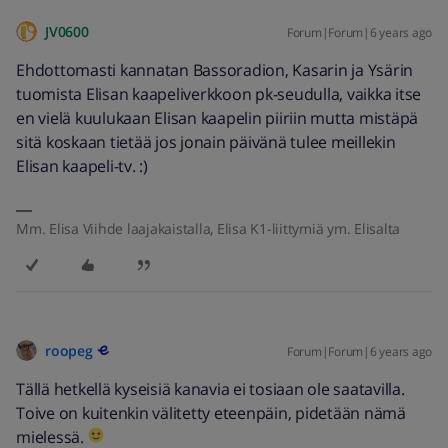
JV0600
Forum|Forum|6 years ago
Ehdottomasti kannatan Bassoradion, Kasarin ja Ysärin
tuomista Elisan kaapeliverkkoon pk-seudulla, vaikka itse
en vielä kuulukaan Elisan kaapelin piiriin mutta mistäpä
sitä koskaan tietää jos jonain päivänä tulee meillekin
Elisan kaapeli-tv. :)
Mm. Elisa Viihde laajakaistalla, Elisa K1-liittymiä ym. Elisalta
roopeg
Forum|Forum|6 years ago
Tällä hetkellä kyseisiä kanavia ei tosiaan ole saatavilla.
Toive on kuitenkin välitetty eteenpäin, pidetään nämä
mielessä.