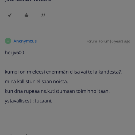
Anonymous
Forum|Forum|6 years ago
A
hei jv600
kumpi on mieleesi enemmän elisa vai telia kahdesta?.
minä kallistun elisaan noista.
kun dna rupeaa ns.kutistumaan toiminnoiltaan.
ystävällisesti: tucaani.