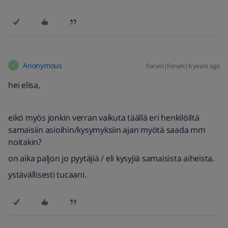
Anonymous
Forum|Forum|6 years ago
A
hei elisa,
eikö myös jonkin verran vaikuta täällä eri henkilöiltä
samaisiin asioihin/kysymyksiin ajan myötä saada mm
noitakin?
on aika paljon jo pyytäjiä / eli kysyjiä samaisista aiheista.
ystävällisesti tucaani.