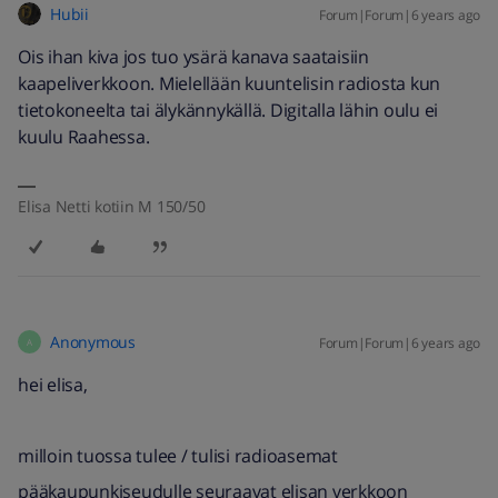
Hubii
Forum|Forum|6 years ago
Ois ihan kiva jos tuo ysärä kanava saataisiin
kaapeliverkkoon. Mielellään kuuntelisin radiosta kun
tietokoneelta tai älykännykällä. Digitalla lähin oulu ei
kuulu Raahessa.
Elisa Netti kotiin M 150/50
Anonymous
Forum|Forum|6 years ago
A
hei elisa,
milloin tuossa tulee / tulisi radioasemat
pääkaupunkiseudulle seuraavat elisan verkkoon