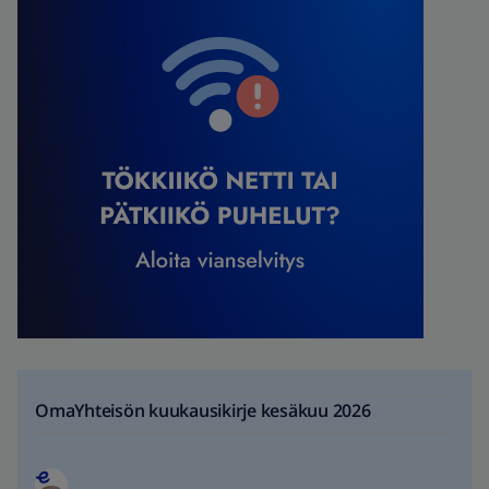
OmaYhteisön kuukausikirje kesäkuu 2026