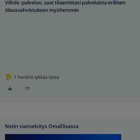
Viihde -palvelun, saat tilaamistasi palveluista erillisen
tilausvahvistuksen myöhemmin
1 henkilö tykkää tästä
Netin vianselvitys OmaElisassa