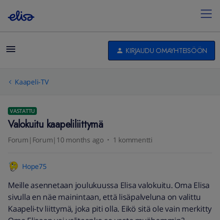
KIRJAUDU OMAYHTEISÖÖN
Kaapeli-TV
VASTATTU
Valokuitu kaapeliliittymä
Forum|Forum|10 months ago
1 kommentti
Hope75
Meille asennetaan joulukuussa Elisa valokuitu. Oma Elisa
sivulla en näe mainintaan, että lisäpalveluna on valittu
Kaapeli-tv liittymä, joka piti olla. Eikö sitä ole vain merkitty