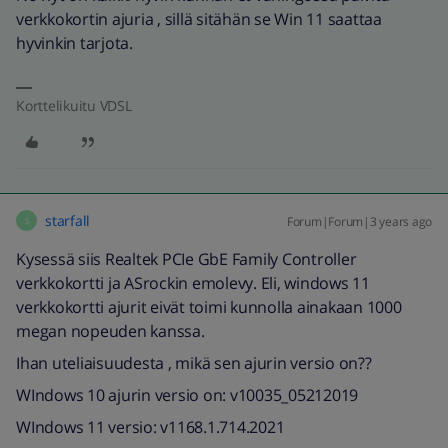
verkkokortin ajuria , sillä sitähän se Win 11 saattaa
hyvinkin tarjota.
Korttelikuitu VDSL
starfall
Forum|Forum|3 years ago
S
Kysessä siis Realtek PCIe GbE Family Controller
verkkokortti ja ASrockin emolevy. Eli, windows 11
verkkokortti ajurit eivät toimi kunnolla ainakaan 1000
megan nopeuden kanssa.
Ihan uteliaisuudesta , mikä sen ajurin versio on??
WIndows 10 ajurin versio on: v10035_05212019
WIndows 11 versio: v1168.1.714.2021