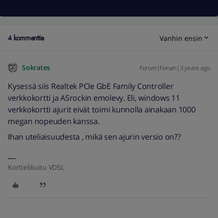
4 kommenttia
Vanhin ensin
Sokrates
Forum|Forum|3 years ago
Kysessä siis Realtek PCIe GbE Family Controller
verkkokortti ja ASrockin emolevy. Eli, windows 11
verkkokortti ajurit eivät toimi kunnolla ainakaan 1000
megan nopeuden kanssa.
Ihan uteliaisuudesta , mikä sen ajurin versio on??
Korttelikuitu VDSL