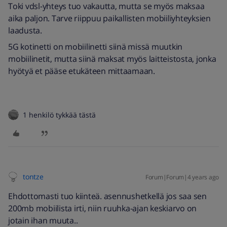
Toki vdsl-yhteys tuo vakautta, mutta se myös maksaa
aika paljon. Tarve riippuu paikallisten mobiiliyhteyksien
laadusta.
5G kotinetti on mobiilinetti siinä missä muutkin
mobiilinetit, mutta siinä maksat myös laitteistosta, jonka
hyötyä et pääse etukäteen mittaamaan.
1 henkilö tykkää tästä
tontze
Forum|Forum|4 years ago
Ehdottomasti tuo kiinteä. asennushetkellä jos saa sen
200mb mobiilista irti, niin ruuhka-ajan keskiarvo on
jotain ihan muuta..