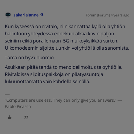
sakarialanne
Forum|Forum|4 years ago
Kun kyseessä on rivitalo, niin kannattaa kyllä olla yhtiön
hallintoon yhteydessä ennekuin alkaa kovin paljon
seiniin reikiä porailemaan 5G:n ulkoyksikköä varten.
Ulkomodeemin sijoitteluunkin voi yhtiöllä olla sanomista.
Tämä on hyvä huomio.
Asukkaan pitää tehdä toimenpideilmoitus taloyhtiölle.
Rivitaloissa sijoituspaikkoja on päätyasuntoja
lukuunottamatta vain kahdella seinällä.
“Computers are useless. They can only give you answers.” ―
Pablo Picasso