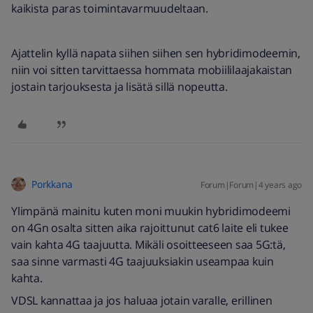
kaikista paras toimintavarmuudeltaan.
Ajattelin kyllä napata siihen siihen sen hybridimodeemin,
niin voi sitten tarvittaessa hommata mobiililaajakaistan
jostain tarjouksesta ja lisätä sillä nopeutta.
Porkkana
Forum|Forum|4 years ago
Ylimpänä mainitu kuten moni muukin hybridimodeemi
on 4Gn osalta sitten aika rajoittunut cat6 laite eli tukee
vain kahta 4G taajuutta. Mikäli osoitteeseen saa 5G:tä,
saa sinne varmasti 4G taajuuksiakin useampaa kuin
kahta.
VDSL kannattaa ja jos haluaa jotain varalle, erillinen