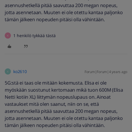
asennushetkellä pitää saavuttaa 200 megan nopeus,
jotta asennetaan. Muuten ei ole otettu kantaa paljonko
tämän jälkeen nopeuden pitäisi olla vähintään.
1 henkilö tykkää tästä
K
ko2610
Forum|Forum|4 years ago
K
5G:stä ei taas ole mitään kokemusta. Elisa ei ole
myöskään suostunut kertomaan mikä tuon 600M (Elisa
Netti kotiin XL) liittymän nopeuslupaus on. Ainoat
vastaukset mitä olen saanut, niin on se, että
asennushetkellä pitää saavuttaa 200 megan nopeus,
jotta asennetaan. Muuten ei ole otettu kantaa paljonko
tämän jälkeen nopeuden pitäisi olla vähintään.