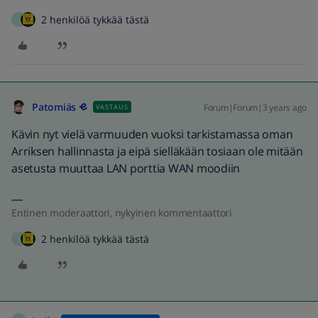
2 henkilöä tykkää tästä
J
Patomiäs
Forum|Forum|3 years ago
VASTAUS
Kävin nyt vielä varmuuden vuoksi tarkistamassa oman
Arriksen hallinnasta ja eipä sielläkään tosiaan ole mitään
asetusta muuttaa LAN porttia WAN moodiin
Entinen moderaattori, nykyinen kommentaattori
2 henkilöä tykkää tästä
J