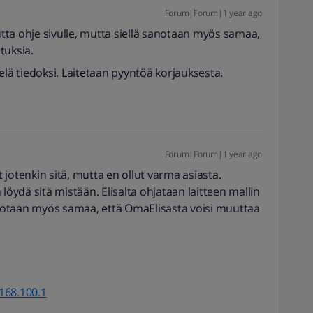
Forum|Forum|1 year ago
autta ohje sivulle, mutta siellä sanotaan myös samaa,
tuksia.
elä tiedoksi. Laitetaan pyyntöä korjauksesta.
Forum|Forum|1 year ago
jotenkin sitä, mutta en ollut varma asiasta.
löydä sitä mistään. Elisalta ohjataan laitteen mallin
sanotaan myös samaa, että OmaElisasta voisi muuttaa
.168.100.1