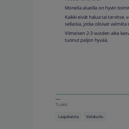
Monella alueilla on hyvin toimi
Kaikki eivät halua tai tarvitse,
sellaisia, jotka olisivat valmiit
Viimeisen 2-3 vuoden aika kas
tuonut paljon hyvää.
Tuokki
Laajakaista
Valokuitu