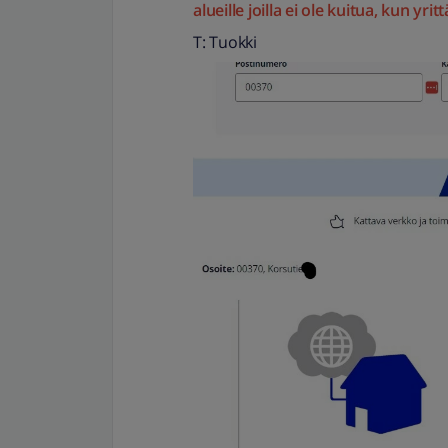
alueille joilla ei ole kuitua, kun y
T: Tuokki