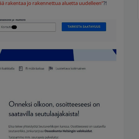
rittää rakentaa jo rakennettua aluetta uudelleen”
?!