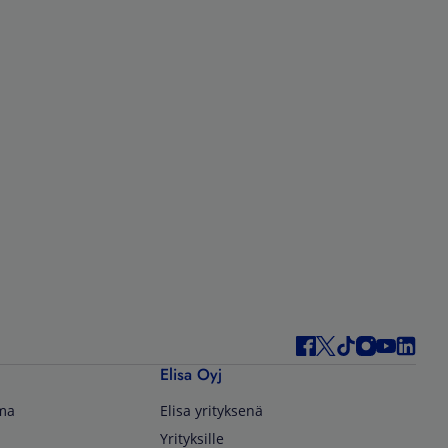
Elisa Oyj
lma
Elisa yrityksenä
Yrityksille