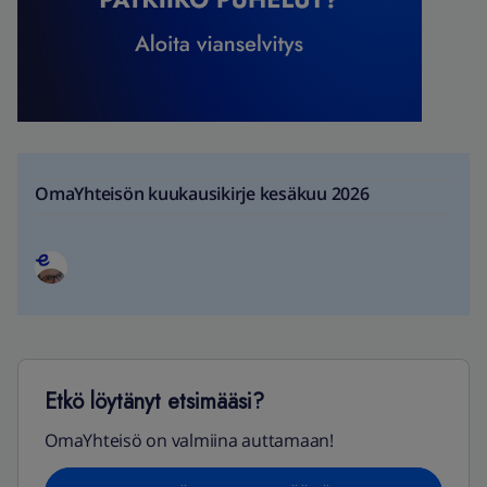
OmaYhteisön kuukausikirje kesäkuu 2026
Etkö löytänyt etsimääsi?
OmaYhteisö on valmiina auttamaan!