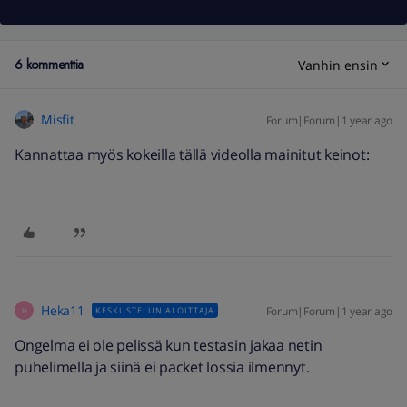
6 kommenttia
Vanhin ensin
Misfit
Forum|Forum|1 year ago
Kannattaa myös kokeilla tällä videolla mainitut keinot:
Heka11
Forum|Forum|1 year ago
KESKUSTELUN ALOITTAJA
H
Ongelma ei ole pelissä kun testasin jakaa netin
puhelimella ja siinä ei packet lossia ilmennyt.