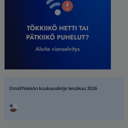
OmaYhteisön kuukausikirje kesäkuu 2026