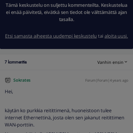
Tämä keskustelu on suljettu kommenteilta. Keskustelua
ei enää päivitetä, eivätkä sen tiedot ole välttämättä ajan
tasalla.
Etsi samasta aiheesta uudempi keskustelu
tai
aloita uusi.
7 kommenttia
Vanhin ensin
Sokrates
Forum|Forum|4 years ago
Hei,
käytän ko purkkia reitittimenä, huoneistoon tulee
internet Ethernettinä, josta olen sen jakanut reitittimen
WAN-porttiin.