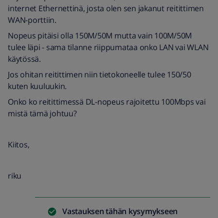
internet Ethernettinä, josta olen sen jakanut reitittimen
WAN-porttiin.
Nopeus pitäisi olla 150M/50M mutta vain 100M/50M
tulee läpi - sama tilanne riippumataa onko LAN vai WLAN
käytössä.
Jos ohitan reitittimen niin tietokoneelle tulee 150/50
kuten kuuluukin.
Onko ko reitittimessä DL-nopeus rajoitettu 100Mbps vai
mistä tämä johtuu?
Kiitos,
riku
Vastauksen tähän kysymykseen