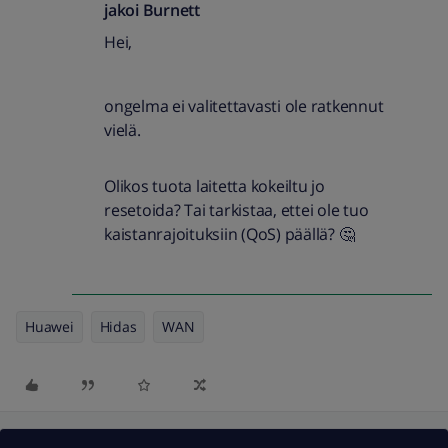
jakoi
Burnett
Hei,
ongelma ei valitettavasti ole ratkennut
vielä.
Olikos tuota laitetta kokeiltu jo
resetoida? Tai tarkistaa, ettei ole tuo
kaistanrajoituksiin (QoS) päällä? 🤔
Huawei
Hidas
WAN