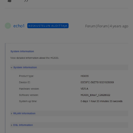
echo1
Forum|Forum|4 years ago
KESKUSTELUN ALOITTAJA
E