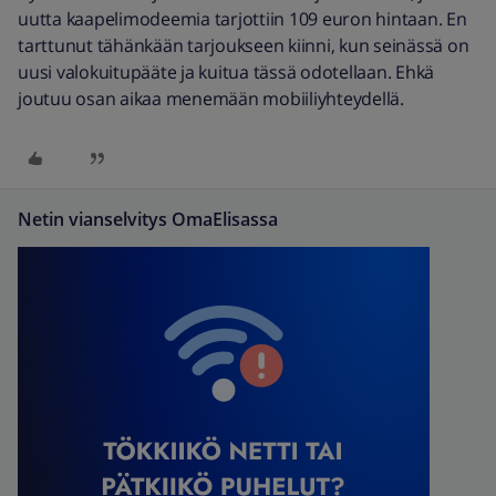
uutta kaapelimodeemia tarjottiin 109 euron hintaan. En
tarttunut tähänkään tarjoukseen kiinni, kun seinässä on
uusi valokuitupääte ja kuitua tässä odotellaan. Ehkä
joutuu osan aikaa menemään mobiiliyhteydellä.
Netin vianselvitys OmaElisassa