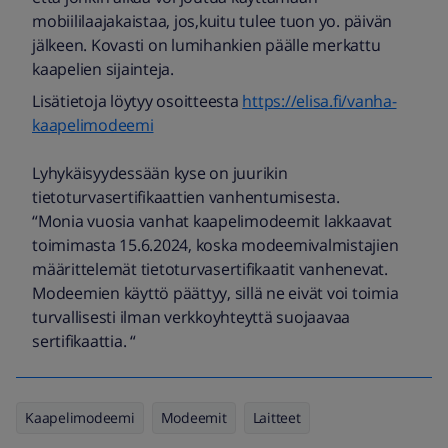
mobiililaajakaistaa, jos,kuitu tulee tuon yo. päivän
jälkeen. Kovasti on lumihankien päälle merkattu
kaapelien sijainteja.
Lisätietoja löytyy osoitteesta
https://elisa.fi/vanha-
kaapelimodeemi
Lyhykäisyydessään kyse on juurikin
tietoturvasertifikaattien vanhentumisesta.
“Monia vuosia vanhat kaapelimodeemit lakkaavat
toimimasta 15.6.2024, koska modeemivalmistajien
määrittelemät tietoturvasertifikaatit vanhenevat.
Modeemien käyttö päättyy, sillä ne eivät voi toimia
turvallisesti ilman verkkoyhteyttä suojaavaa
sertifikaattia. “
Kaapelimodeemi
Modeemit
Laitteet