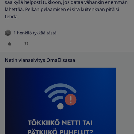
saa kyllä helposti tukkoon, jos dataa vähänkin enemmän
lähettää. Pelkän pelaamisen ei sitä kuitenkaan pitäisi
tehdä.
1 henkilö tykkää tästä
Netin vianselvitys OmaElisassa