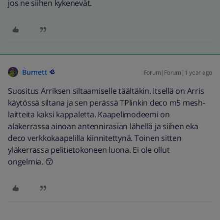
jos ne siihen kykenevät.
Burnett
Forum|Forum|1 year ago
Suositus Arriksen siltaamiselle täältäkin. Itsellä on Arris
käytössä siltana ja sen perässä TPlinkin deco m5 mesh-
laitteita kaksi kappaletta. Kaapelimodeemi on
alakerrassa ainoan antennirasian lähellä ja siihen eka
deco verkkokaapelilla kiinnitettynä. Toinen sitten
yläkerrassa pelitietokoneen luona. Ei ole ollut
ongelmia. 😙