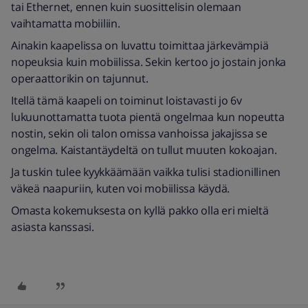
tai Ethernet, ennen kuin suosittelisin olemaan
vaihtamatta mobiiliin.
Ainakin kaapelissa on luvattu toimittaa järkevämpiä
nopeuksia kuin mobiilissa. Sekin kertoo jo jostain jonka
operaattorikin on tajunnut.
Itellä tämä kaapeli on toiminut loistavasti jo 6v
lukuunottamatta tuota pientä ongelmaa kun nopeutta
nostin, sekin oli talon omissa vanhoissa jakajissa se
ongelma. Kaistantäydeltä on tullut muuten kokoajan.
Ja tuskin tulee kyykkäämään vaikka tulisi stadionillinen
väkeä naapuriin, kuten voi mobiilissa käydä.
Omasta kokemuksesta on kyllä pakko olla eri mieltä
asiasta kanssasi.