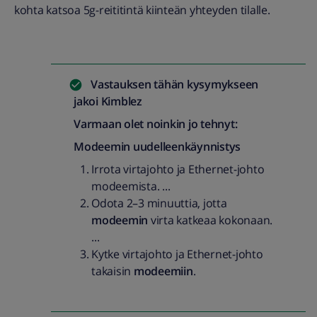
kohta katsoa 5g-reititintä kiinteän yhteyden tilalle.
Vastauksen tähän kysymykseen
jakoi
Kimblez
Varmaan olet noinkin jo tehnyt:
Modeemin uudelleenkäynnistys
Irrota virtajohto ja Ethernet-johto
modeemista. ...
Odota 2–3 minuuttia, jotta
modeemin
virta katkeaa kokonaan.
...
Kytke virtajohto ja Ethernet-johto
takaisin
modeemiin
.