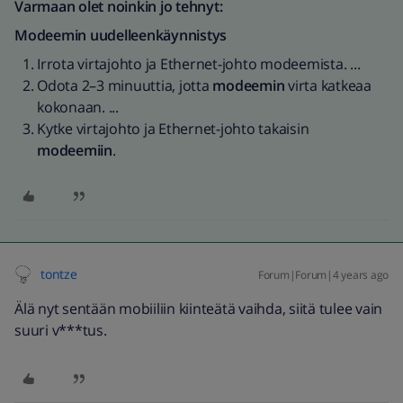
Varmaan olet noinkin jo tehnyt:
Modeemin uudelleenkäynnistys
Irrota virtajohto ja Ethernet-johto modeemista. ...
Odota 2–3 minuuttia, jotta
modeemin
virta katkeaa
kokonaan. ...
Kytke virtajohto ja Ethernet-johto takaisin
modeemiin
.
tontze
Forum|Forum|4 years ago
Älä nyt sentään mobiiliin kiinteätä vaihda, siitä tulee vain
suuri v***tus.