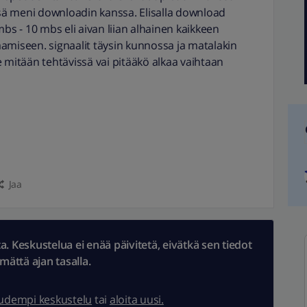
ä meni downloadin kanssa. Elisalla download
 - 10 mbs eli aivan liian alhainen kaikkeen
amiseen. signaalit täysin kunnossa ja matalakin
 mitään tehtävissä vai pitääkö alkaa vaihtaan
Jaa
 Keskustelua ei enää päivitetä, eivätkä sen tiedot
ämättä ajan tasalla.
uudempi keskustelu
tai
aloita uusi.