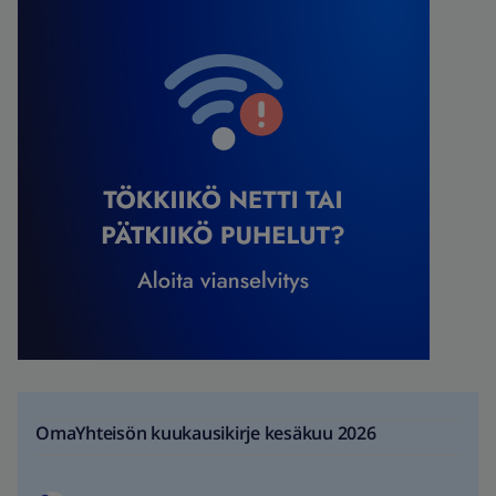
OmaYhteisön kuukausikirje kesäkuu 2026