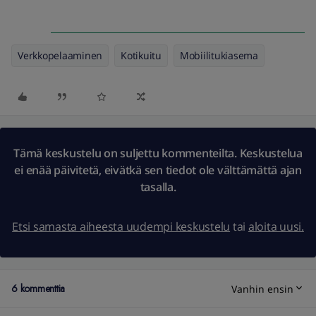
Verkkopelaaminen
Kotikuitu
Mobiilitukiasema
Tämä keskustelu on suljettu kommenteilta. Keskustelua
ei enää päivitetä, eivätkä sen tiedot ole välttämättä ajan
tasalla.
Etsi samasta aiheesta uudempi keskustelu
tai
aloita uusi.
6 kommenttia
Vanhin ensin