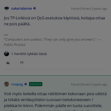
sakarialanne
Forum|Forum|3 years ago
Jos TP-Linkissä on QoS-asetuksia käytössä, koitapa ottaa
ne pois päältä.
“Computers are useless. They can only give you answers.” ―
Pablo Picasso
1 henkilö tykkää tästä
roopeg
Forum|Forum|3 years ago
VASTAUS
Voit myös kokeilla ottaa reitittimen kokonaan pois välistä
ja tökätä verkkojohdon suoraan tietokoneeseen /
pleikkariin kiinni. Pidemmän päälle en tuota suosittele,