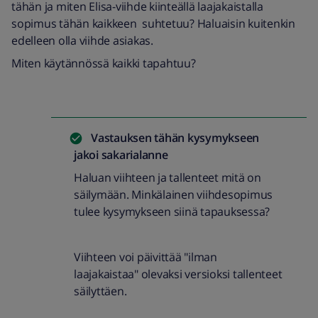
tähän ja miten Elisa-viihde kiinteällä laajakaistalla
sopimus tähän kaikkeen suhtetuu? Haluaisin kuitenkin
edelleen olla viihde asiakas.
Miten käytännössä kaikki tapahtuu?
Vastauksen tähän kysymykseen
jakoi
sakarialanne
Haluan viihteen ja tallenteet mitä on
säilymään. Minkälainen viihdesopimus
tulee kysymykseen siinä tapauksessa?
Viihteen voi päivittää "ilman
laajakaistaa" olevaksi versioksi tallenteet
säilyttäen.