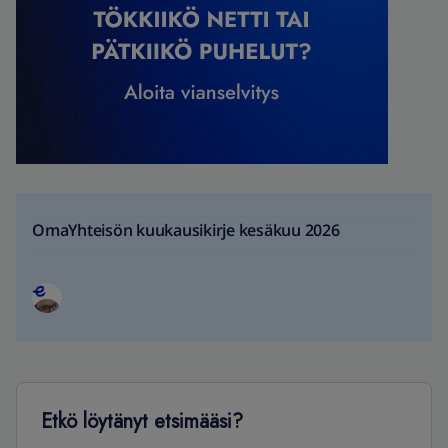
OmaYhteisön kuukausikirje kesäkuu 2026
Etkö löytänyt etsimääsi?