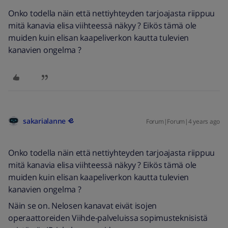
Onko todella näin että nettiyhteyden tarjoajasta riippuu
mitä kanavia elisa viihteessä näkyy ? Eikös tämä ole
muiden kuin elisan kaapeliverkon kautta tulevien
kanavien ongelma ?
sakarialanne
Forum|Forum|4 years ago
Onko todella näin että nettiyhteyden tarjoajasta riippuu
mitä kanavia elisa viihteessä näkyy ? Eikös tämä ole
muiden kuin elisan kaapeliverkon kautta tulevien
kanavien ongelma ?
Näin se on. Nelosen kanavat eivät isojen
operaattoreiden Viihde-palveluissa sopimusteknisistä