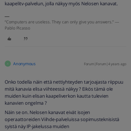
kaapelitv-palvelun, jolla näkyy myös Nelosen kanavat.
“Computers are useless. They can only give you answers.” ―
Pablo Picasso
Anonymous
Forum|Forum|4 years ago
A
Onko todella näin että nettiyhteyden tarjoajasta riippuu
mitä kanavia elisa viihteessä näkyy ? Eikös tämä ole
muiden kuin elisan kaapeliverkon kautta tulevien
kanavien ongelma ?
Näin se on. Nelosen kanavat eivät isojen
operaattoreiden Viihde-palveluissa sopimusteknisistä
syistä näy IP-jakelussa muiden