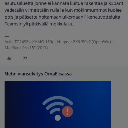
asutusaluetta jonne ei kannata kuitua rakentaa ja kuparit
vedetään viimeistään rullalle kun mökinmummot kuolee
pois ja pääsette hoitamaan ulkomaan liikeneuvotteluita
Teamsin yli pätkivällä mokkulalla.
Arris TG2492s (KAMO 150) | Netgear EX6150v2 (OpenWrt) |
MacBook Pro 15" (2017)
Netin vianselvitys OmaElisassa