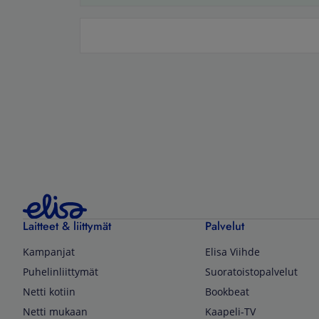
Laitteet & liittymät
Palvelut
Kampanjat
Elisa Viihde
Puhelinliittymät
Suoratoistopalvelut
Netti kotiin
Bookbeat
Netti mukaan
Kaapeli-TV