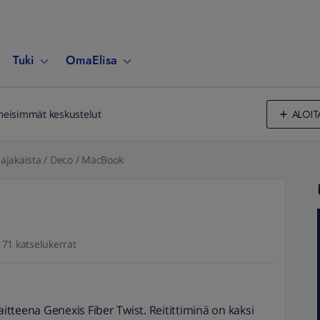
Tuki
OmaElisa
ALOIT
meisimmät keskustelut
ajakaista / Deco / MacBook
71 katselukerrat
aitteena Genexis Fiber Twist. Reitittiminä on kaksi