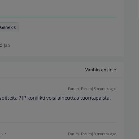
Genexis
Jaa
Vanhin ensin
Forum|Forum|8 months ago
oitteita ? IP konflikti voisi aiheuttaa tuontapaista.
as
Forum|Forum|8 months ago