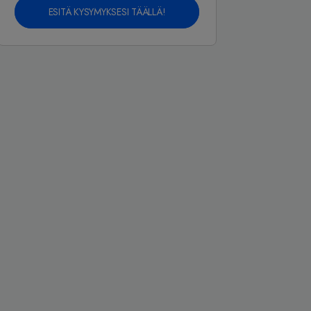
ESITÄ KYSYMYKSESI TÄÄLLÄ!