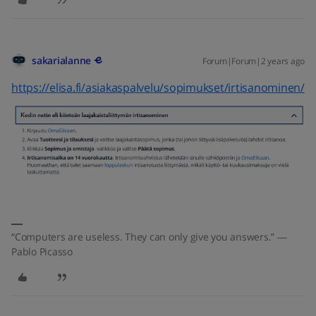
sakarialanne
Forum|Forum|2 years ago
https://elisa.fi/asiakaspalvelu/sopimukset/irtisanominen/
“Computers are useless. They can only give you answers.” ―
Pablo Picasso