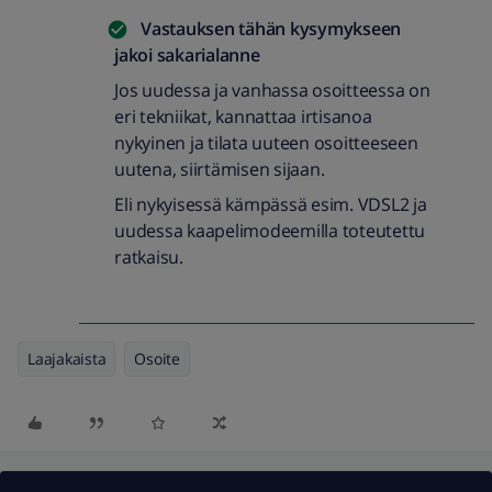
Vastauksen tähän kysymykseen
jakoi
sakarialanne
Jos uudessa ja vanhassa osoitteessa on
eri tekniikat, kannattaa irtisanoa
nykyinen ja tilata uuteen osoitteeseen
uutena, siirtämisen sijaan.
Eli nykyisessä kämpässä esim. VDSL2 ja
uudessa kaapelimodeemilla toteutettu
ratkaisu.
Laajakaista
Osoite