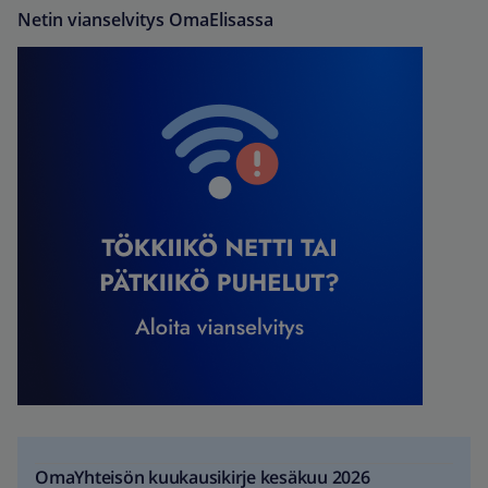
Netin vianselvitys OmaElisassa
OmaYhteisön kuukausikirje kesäkuu 2026