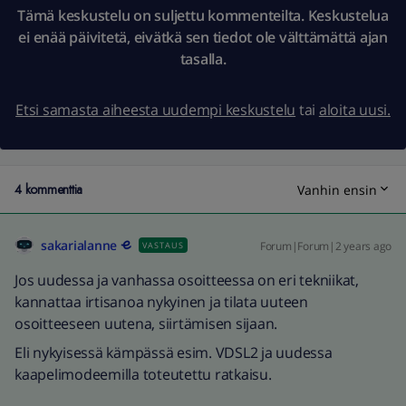
Tämä keskustelu on suljettu kommenteilta. Keskustelua
ei enää päivitetä, eivätkä sen tiedot ole välttämättä ajan
tasalla.
Etsi samasta aiheesta uudempi keskustelu
tai
aloita uusi.
4 kommenttia
Vanhin ensin
sakarialanne
Forum|Forum|2 years ago
VASTAUS
Jos uudessa ja vanhassa osoitteessa on eri tekniikat,
kannattaa irtisanoa nykyinen ja tilata uuteen
osoitteeseen uutena, siirtämisen sijaan.
Eli nykyisessä kämpässä esim. VDSL2 ja uudessa
kaapelimodeemilla toteutettu ratkaisu.