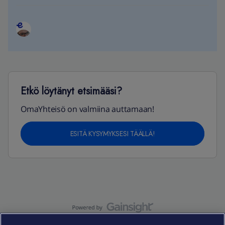
Etkö löytänyt etsimääsi?
OmaYhteisö on valmiina auttamaan!
ESITÄ KYSYMYKSESI TÄÄLLÄ!