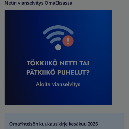
Netin vianselvitys OmaElisassa
OmaYhteisön kuukausikirje kesäkuu 2026