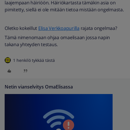
laajempaan häiriöön. Häiriökartasta tämäkin asia on
pimitetty, siellä ei ole mitään tietoa mistään ongelmasta.
Oletko kokeillut
Elisa Verkkoapurilla
rajata ongelmaa?
Tämä nimenomaan ohjaa omaelisaan jossa napin
takana yhteyden testaus.
1 henkilö tykkää tästä
Netin vianselvitys OmaElisassa