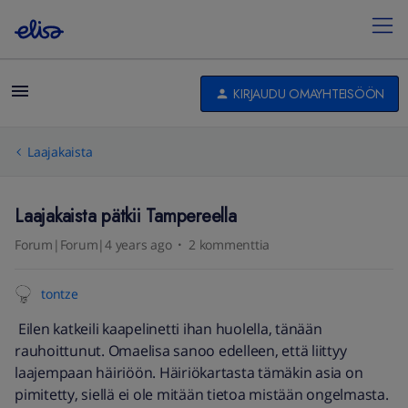
KIRJAUDU OMAYHTEISÖÖN
Laajakaista
Laajakaista pätkii Tampereella
Forum|Forum|4 years ago
2 kommenttia
tontze
Eilen katkeili kaapelinetti ihan huolella, tänään
rauhoittunut. Omaelisa sanoo edelleen, että liittyy
laajempaan häiriöön. Häiriökartasta tämäkin asia on
pimitetty, siellä ei ole mitään tietoa mistään ongelmasta.