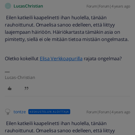
LucasChristian
Forum|Forum|4 years ago
L
Eilen katkeili kaapelinetti ihan huolella, tänään
rauhoittunut. Omaelisa sanoo edelleen, että liittyy
laajempaan häiriöön. Häiriökartasta tämäkin asia on
pimitetty, siellä ei ole mitään tietoa mistään ongelmasta.
Oletko kokeillut
Elisa Verkkoapurilla
rajata ongelmaa?
Lucas-Christian
tontze
Forum|Forum|4 years ago
KESKUSTELUN ALOITTAJA
Eilen katkeili kaapelinetti ihan huolella, tänään
rauhoittunut. Omaelisa sanoo edelleen, että liittyy