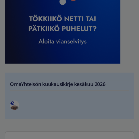
OmaYhteisön kuukausikirje kesäkuu 2026