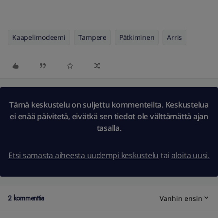
Kaapelimodeemi
Tampere
Pätkiminen
Arris
Tämä keskustelu on suljettu kommenteilta. Keskustelua
ei enää päivitetä, eivätkä sen tiedot ole välttämättä ajan
tasalla.
Etsi samasta aiheesta uudempi keskustelu
tai
aloita uusi.
2 kommenttia
Vanhin ensin