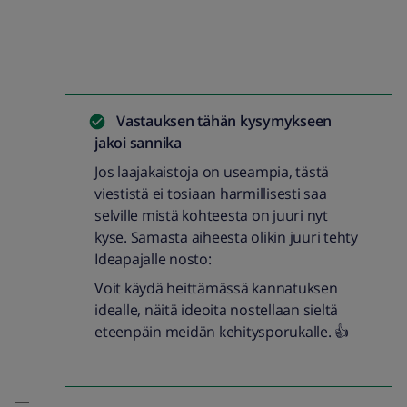
Vastauksen tähän kysymykseen
jakoi
sannika
Jos laajakaistoja on useampia, tästä
viestistä ei tosiaan harmillisesti saa
selville mistä kohteesta on juuri nyt
kyse. Samasta aiheesta olikin juuri tehty
Ideapajalle nosto:
Voit käydä heittämässä kannatuksen
idealle, näitä ideoita nostellaan sieltä
eteenpäin meidän kehitysporukalle. 👍