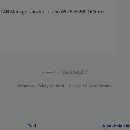
ttu LAN Manager ainakin Intelin Wifi 6 AX200 160mhz
OmaYhteisö-käyttöehdot
Accessibility statement
Tuki
Ajankohtaista