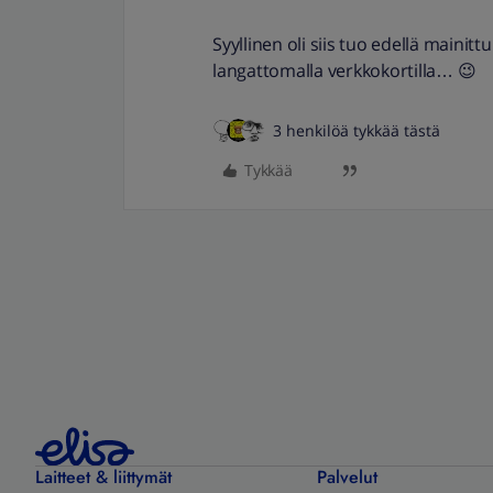
Syyllinen oli siis tuo edellä maini
langattomalla verkkokortilla… 😉
3 henkilöä tykkää tästä
Tykkää
Laitteet & liittymät
Palvelut