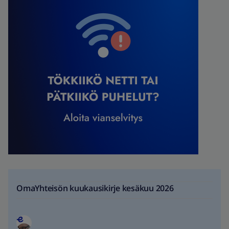
OmaYhteisön kuukausikirje kesäkuu 2026