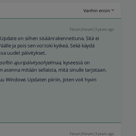
Vanhin ensin
Forum|Forum|3 years ago
pdate on siihen sisäänrakennettuna. Sitä ei
Päälle ja pois sen voi toki kytkeä. Sekä käydä
sa uudet päivitykset.
softin ajuripäivitysohjelmaa
, kyseessä on
 asenna mitään sellaista, mitä sinulle tarjotaan.
uu Windows Updaten piiriin, joten voit hyvin
Forum|Forum|3 years ago