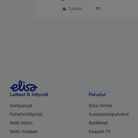
Tykkää
Laitteet & liittymät
Palvelut
Kampanjat
Elisa Viihde
Puhelinliittymät
Suoratoistopalvelut
Netti kotiin
Bookbeat
Netti mukaan
Kaapeli-TV