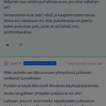
Millainen tuo reititin puhelimessa on, jos siinä sellainen
on?
Samanlainen kuin adsl, vdsl2 ja kaapelimodeemeissa.
Ainoa ero oikestaan on, että puhelimesta on jätetty
kaikki asetukset pois, joten et voi tehdä mm.
portinohjauksia.
JonKTR
Forum|Forum|2 years ago
KESKUSTELUN ALOITTAJA
J
Miksi puhelin voi olla suoraan yhteydessä julkiseen
verkkoon turvallisesti
Puhelin ei käytä Microsoft Windows-käyttöjärjestelmää.
mutta langallisen yhteyden päässä ei voi olla?
Laitteen, joka on suunniteltu käytettäväksi julkisessa