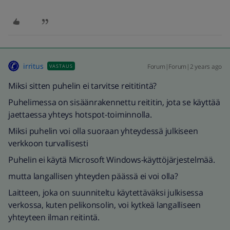
irritus
Forum|Forum|2 years ago
VASTAUS
Miksi sitten puhelin ei tarvitse reititintä?
Puhelimessa on sisäänrakennettu reititin, jota se käyttää
jaettaessa yhteys hotspot-toiminnolla.
Miksi puhelin voi olla suoraan yhteydessä julkiseen
verkkoon turvallisesti
Puhelin ei käytä Microsoft Windows-käyttöjärjestelmää.
mutta langallisen yhteyden päässä ei voi olla?
Laitteen, joka on suunniteltu käytettäväksi julkisessa
verkossa, kuten pelikonsolin, voi kytkeä langalliseen
yhteyteen ilman reitintä.