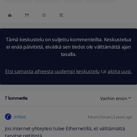
Tämä keskustelu on suljettu kommenteilta. Keskustelua
ei enää päivitetä, eivätkä sen tiedot ole välttämättä ajan
tasalla.
Etsi samasta aiheesta uudempi keskustelu
tai
aloita uusi.
7 kommenttia
Vanhin ensin
irritus
Forum|Forum|2 years ago
Jos internet-yhteytesi tulee Ethernetillä, et välttämättä
tarvitse reititintä.