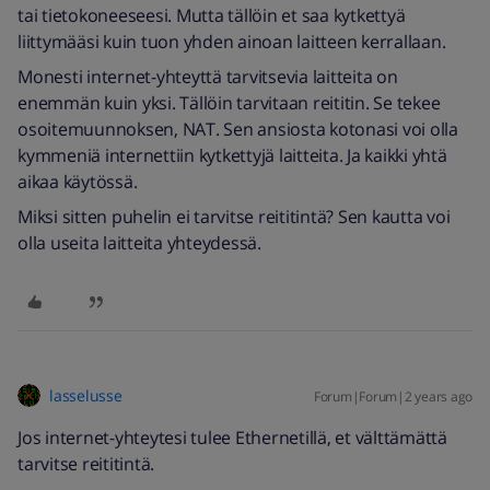
tai tietokoneeseesi. Mutta tällöin et saa kytkettyä
liittymääsi kuin tuon yhden ainoan laitteen kerrallaan.
Monesti internet-yhteyttä tarvitsevia laitteita on
enemmän kuin yksi. Tällöin tarvitaan reititin. Se tekee
osoitemuunnoksen, NAT. Sen ansiosta kotonasi voi olla
kymmeniä internettiin kytkettyjä laitteita. Ja kaikki yhtä
aikaa käytössä.
Miksi sitten puhelin ei tarvitse reititintä? Sen kautta voi
olla useita laitteita yhteydessä.
lasselusse
Forum|Forum|2 years ago
Jos internet-yhteytesi tulee Ethernetillä, et välttämättä
tarvitse reititintä.