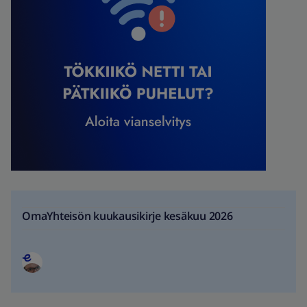
OmaYhteisön kuukausikirje kesäkuu 2026