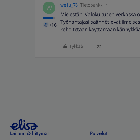
wellu_76
Tietopankki
W
Mielestäni Valokuitusen verkossa 
Työnantajasi säännöt ovat ilmeisest
+16
kehoitetaan käyttämään kännykkä
Tykkää
Laitteet & liittymät
Palvelut