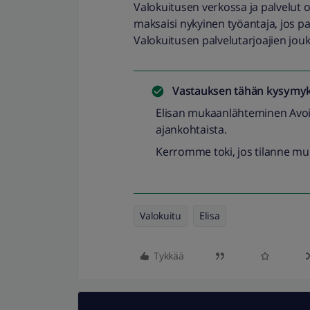
Valokuitusen verkossa ja palvelut on
maksaisi nykyinen työantaja, jos palv
Valokuitusen palvelutarjoajien jou
Vastauksen tähän kysymyk
Elisan mukaanlähteminen Avoin 
ajankohtaista.
Kerromme toki, jos tilanne mu
Valokuitu
Elisa
Tykkää