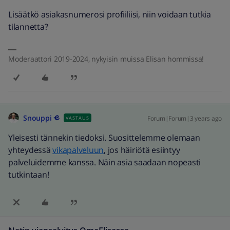
Lisäätkö asiakasnumerosi profiiliisi, niin voidaan tutkia
tilannetta?
Moderaattori 2019-2024, nykyisin muissa Elisan hommissa!
Snouppi
Forum|Forum|3 years ago
VASTAUS
Yleisesti tännekin tiedoksi. Suosittelemme olemaan
yhteydessä
vikapalveluun
, jos häiriötä esiintyy
palveluidemme kanssa. Näin asia saadaan nopeasti
tutkintaan!