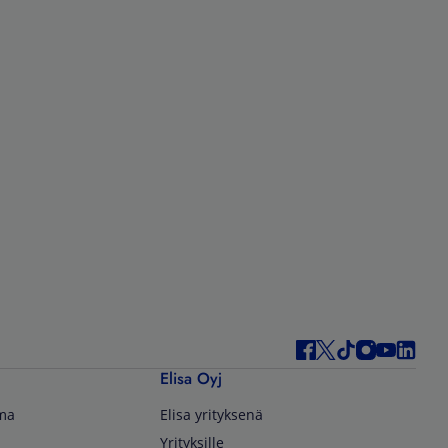
Elisa Oyj
lma
Elisa yrityksenä
Yrityksille