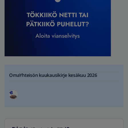
OmaYhteisön kuukausikirje kesäkuu 2026