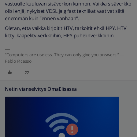
vastuulle kuuluvan sisäverkon kunnon. Vaikka sisäverkko
olisi ehjä, nykyiset VDSL ja g.fast tekniikat vaativat siltä
enemmän kuin “ennen vanhaan”.
Oletan, että vaikka kirjoitit HTV, tarkoitit ehkä HPY. HTV
liittyi kaapelitv-verkkoihin, HPY puhelinverkkoihin.
“Computers are useless. They can only give you answers.” ―
Pablo Picasso
Netin vianselvitys OmaElisassa