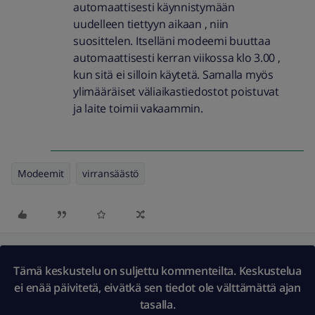
automaattisesti käynnistymään
uudelleen tiettyyn aikaan , niin
suosittelen. Itselläni modeemi buuttaa
automaattisesti kerran viikossa klo 3.00 ,
kun sitä ei silloin käytetä. Samalla myös
ylimääräiset väliaikastiedostot poistuvat
ja laite toimii vakaammin.
Modeemit
virransäästö
Tämä keskustelu on suljettu kommenteilta. Keskustelua
ei enää päivitetä, eivätkä sen tiedot ole välttämättä ajan
tasalla.