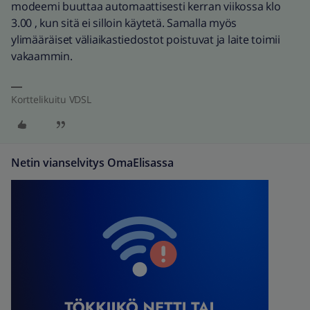
modeemi buuttaa automaattisesti kerran viikossa klo
3.00 , kun sitä ei silloin käytetä. Samalla myös
ylimääräiset väliaikastiedostot poistuvat ja laite toimii
vakaammin.
Korttelikuitu VDSL
Netin vianselvitys OmaElisassa