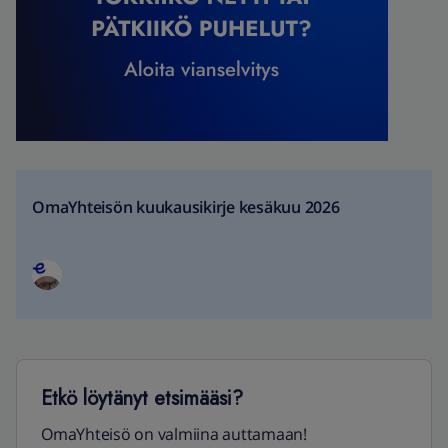
OmaYhteisön kuukausikirje kesäkuu 2026
Etkö löytänyt etsimääsi?
OmaYhteisö on valmiina auttamaan!