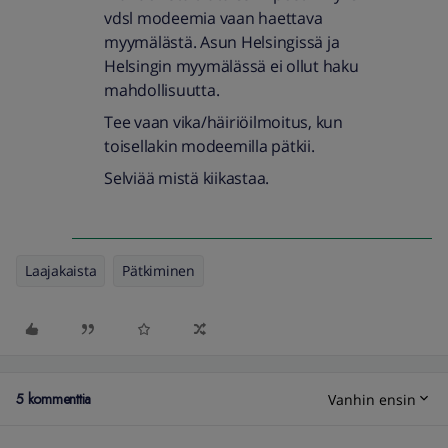
vdsl modeemia vaan haettava
myymälästä. Asun Helsingissä ja
Helsingin myymälässä ei ollut haku
mahdollisuutta.
Tee vaan vika/häiriöilmoitus, kun
toisellakin modeemilla pätkii.
Selviää mistä kiikastaa.
Laajakaista
Pätkiminen
5 kommenttia
Vanhin ensin