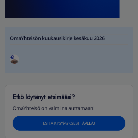
OmaYhteisön kuukausikirje kesäkuu 2026
Etkö löytänyt etsimääsi?
OmaYhteisö on valmiina auttamaan!
ESITÄ KYSYMYKSESI TÄÄLLÄ!