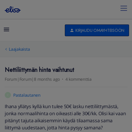
KIRJAUDU OMAYHTEISÖÖN
Laajakaista
Nettiliittymän hinta vaihtunut
Forum|Forum|8 months ago
4 kommenttia
Pastalautanen
P
Ihana yllätys kyllä kun tulee 50€ lasku nettiliittymästä,
jonka normaalihinta on oikeasti alle 30€/kk. Olisi kai vaan
pitänyt tajuta aikaisemmin käydä tilaamassa sama
liittymä uudestaan, jotta hinta pysyy samana?