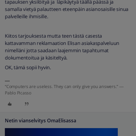
tapauksen yksilöityä ja läpikäytyä täällä päässä ja
samalla vietyä palautteen eteenpäin asianosaisille sinua
palvelleille ihmisille.
Kiitos tarjouksesta mutta teen tästä casesta
kattavamman reklamaation Elisan asiakaspalveluun
nimelläni jotta saadaan laajemmin tapahtumat
dokumentoitua ja käsiteltyä.
OK, tämä sopii hyvin.
“Computers are useless. They can only give you answers.” ―
Pablo Picasso
Netin vianselvitys OmaElisassa