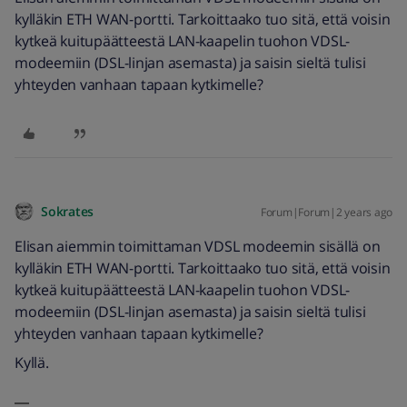
kylläkin ETH WAN-portti. Tarkoittaako tuo sitä, että voisin
kytkeä kuitupäätteestä LAN-kaapelin tuohon VDSL-
modeemiin (DSL-linjan asemasta) ja saisin sieltä tulisi
yhteyden vanhaan tapaan kytkimelle?
Sokrates
Forum|Forum|2 years ago
Elisan aiemmin toimittaman VDSL modeemin sisällä on
kylläkin ETH WAN-portti. Tarkoittaako tuo sitä, että voisin
kytkeä kuitupäätteestä LAN-kaapelin tuohon VDSL-
modeemiin (DSL-linjan asemasta) ja saisin sieltä tulisi
yhteyden vanhaan tapaan kytkimelle?
Kyllä.