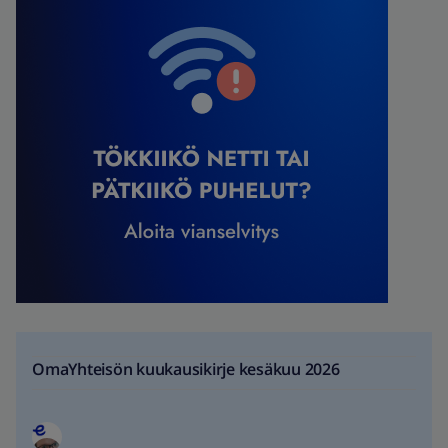
OmaYhteisön kuukausikirje kesäkuu 2026