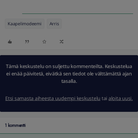
Kaapelimodeemi
Arris
Tämä keskustelu on suljettu kommenteilta. Keskustelua
ei enää päivitetä, eivätkä sen tiedot ole välttämättä ajan
tasalla.
Etsi samasta aiheesta uudempi keskustelu
tai
aloita uusi.
1 kommentti