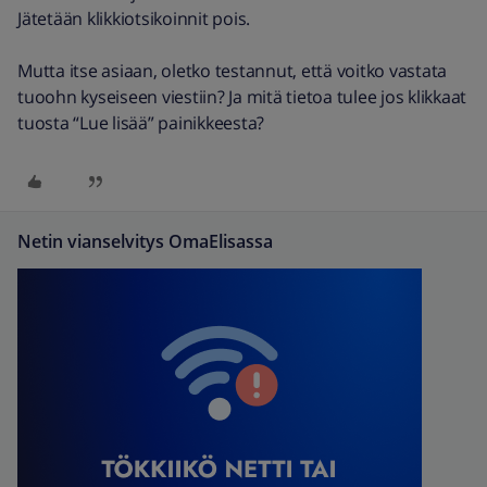
Jätetään klikkiotsikoinnit pois.
Mutta itse asiaan, oletko testannut, että voitko vastata
tuoohn kyseiseen viestiin? Ja mitä tietoa tulee jos klikkaat
tuosta “Lue lisää” painikkeesta?
Netin vianselvitys OmaElisassa