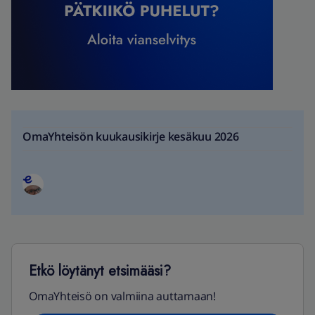
OmaYhteisön kuukausikirje kesäkuu 2026
Etkö löytänyt etsimääsi?
OmaYhteisö on valmiina auttamaan!