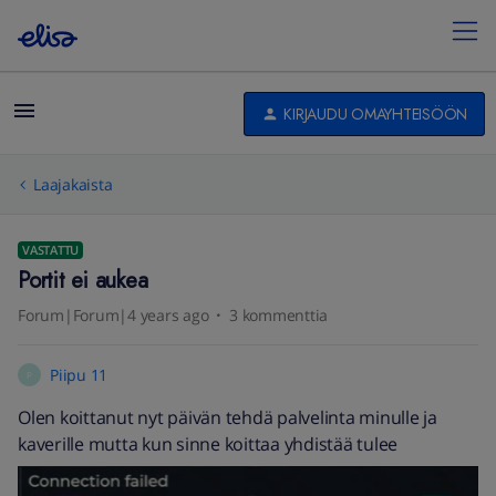
KIRJAUDU OMAYHTEISÖÖN
Laajakaista
VASTATTU
Portit ei aukea
Forum|Forum|4 years ago
3 kommenttia
Piipu 11
P
Olen koittanut nyt päivän tehdä palvelinta minulle ja
kaverille mutta kun sinne koittaa yhdistää tulee