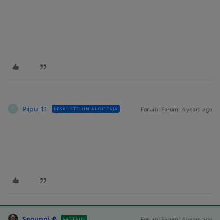
Piipu 11
Forum|Forum|4 years ago
KESKUSTELUN ALOITTAJA
P
Snouppi
Forum|Forum|4 years ago
VASTAUS