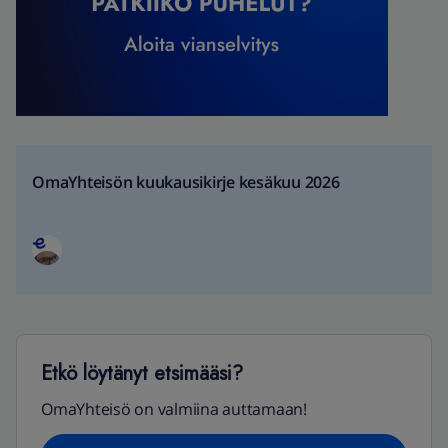
OmaYhteisön kuukausikirje kesäkuu 2026
Etkö löytänyt etsimääsi?
OmaYhteisö on valmiina auttamaan!