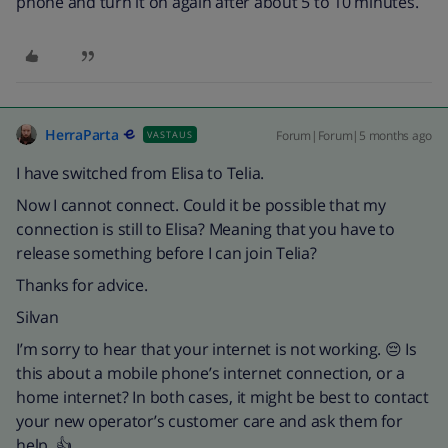
phone and turn it on again after about 5 to 10 minutes.
HerraParta
Forum|Forum|5 months ago
VASTAUS
I have switched from Elisa to Telia.
Now I cannot connect. Could it be possible that my
connection is still to Elisa? Meaning that you have to
release something before I can join Telia?
Thanks for advice.
Silvan
I’m sorry to hear that your internet is not working. 😔 Is
this about a mobile phone’s internet connection, or a
home internet? In both cases, it might be best to contact
your new operator’s customer care and ask them for
help. 👍