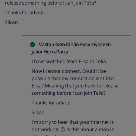
release something before I can join Telia?
Thanks for advice.
Silvan
Vastauksen tähän kysymykseen
jakoi
HerraParta
I have switched from Elisa to Telia.
Now I cannot connect. Could it be
possible that my connection is still to
Elisa? Meaning that you have to release
something before I can join Telia?
Thanks for advice.
Silvan
I’m sorry to hear that your internet is
not working. 😔 Is this about a mobile