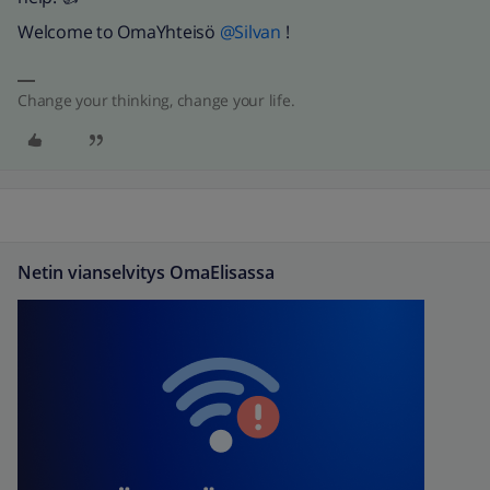
Welcome to OmaYhteisö ​
@Silvan
!
Change your thinking, change your life.
Netin vianselvitys OmaElisassa