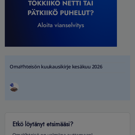
OmaYhteisön kuukausikirje kesäkuu 2026
Etkö löytänyt etsimääsi?